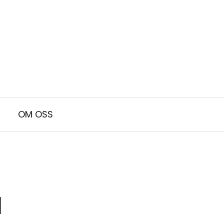
OM OSS
N