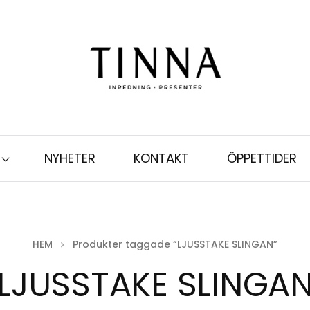
NYHETER
KONTAKT
ÖPPETTIDER
HEM
Produkter taggade “LJUSSTAKE SLINGAN”
LJUSSTAKE SLINGA