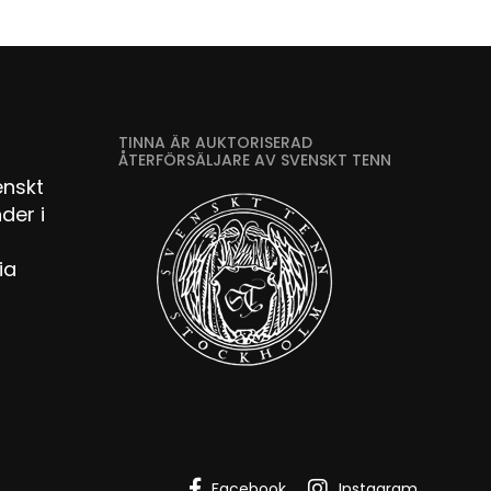
TINNA ÄR AUKTORISERAD
ÅTERFÖRSÄLJARE AV SVENSKT TENN
enskt
der i
ia
Facebook
Instagram