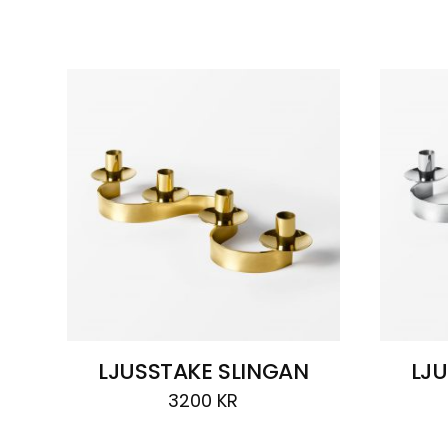
Visar
2 resultat
LJUSSTAKE SLINGAN
LJU
3200
KR