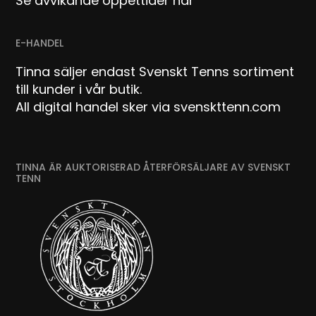
Se avvikande öppettider här
E-HANDEL
Tinna säljer endast Svenskt Tenns sortiment
till kunder i vår butik.
All digital handel sker via svenskttenn.com
TINNA ÄR AUKTORISERAD ÅTERFÖRSÄLJARE AV SVENSKT
TENN