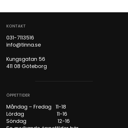
KONTAKT
031-7113516
info@tinna.se
Kungsgatan 56
411 08 Göteborg
ÖPPETTIDER
Måndag – Fredag 11-18
Lördag 11-16
Söndag 12-16