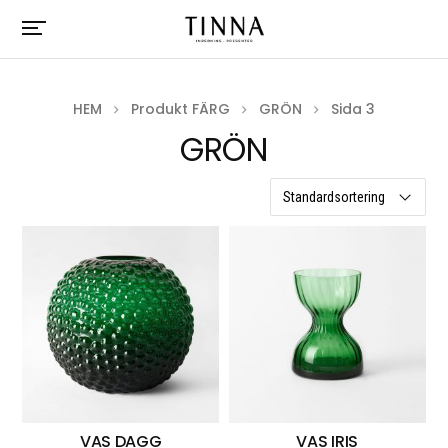
HEM
Produkt FÄRG
GRÖN
Sida 3
GRÖN
61 resultat
VAS DAGG
VAS IRIS