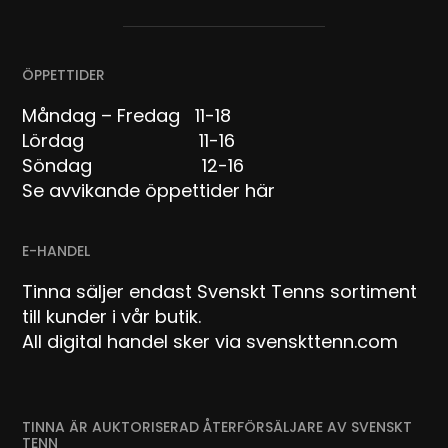
ÖPPETTIDER
Måndag – Fredag 11-18
Lördag 11-16
Söndag 12-16
Se avvikande öppettider här
E-HANDEL
Tinna säljer endast Svenskt Tenns sortiment
till kunder i vår butik.
All digital handel sker via svenskttenn.com
TINNA ÄR AUKTORISERAD ÅTERFÖRSÄLJARE AV SVENSKT
TENN