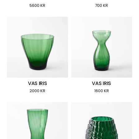
5600
KR
700
KR
VAS IRIS
VAS IRIS
2000
KR
1600
KR