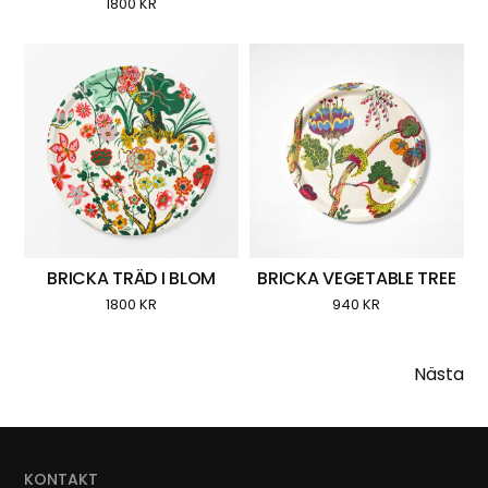
1800
KR
BRICKA TRÄD I BLOM
BRICKA VEGETABLE TREE
1800
KR
940
KR
Nästa
KONTAKT