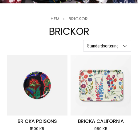
HEM
BRICKOR
BRICKOR
1 resultat
BRICKA POISONS
BRICKA CALIFORNIA
1500
KR
980
KR