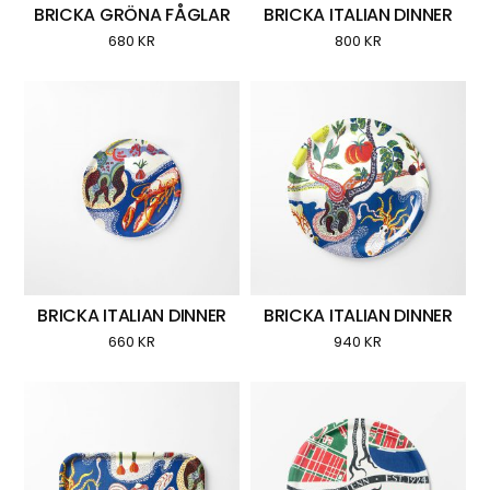
BRICKA GRÖNA FÅGLAR
BRICKA ITALIAN DINNER
680
KR
800
KR
BRICKA ITALIAN DINNER
BRICKA ITALIAN DINNER
660
KR
940
KR