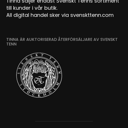
Tinna säljer endast Svenskt Tenns sortiment
till kunder i vår butik.
All digital handel sker via svenskttenn.com
TINNA ÄR AUKTORISERAD ÅTERFÖRSÄLJARE AV SVENSKT
TENN