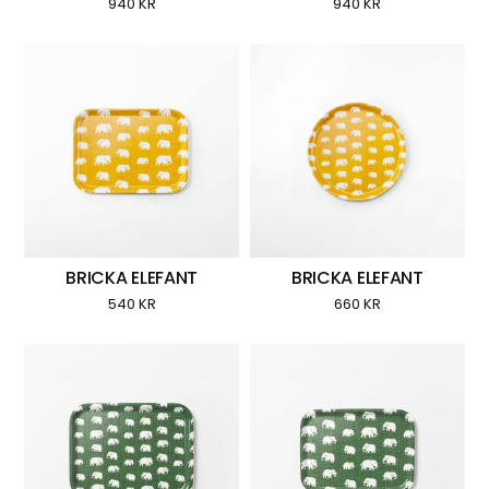
940
KR
940
KR
BRICKA ELEFANT
BRICKA ELEFANT
540
KR
660
KR