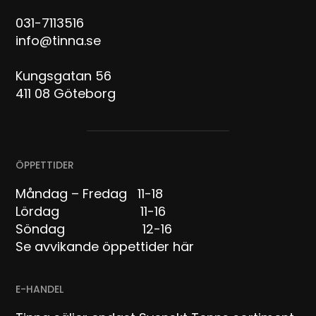
031-7113516
info@tinna.se
Kungsgatan 56
411 08 Göteborg
ÖPPETTIDER
Måndag – Fredag 11-18
Lördag 11-16
Söndag 12-16
Se avvikande öppettider här
E-HANDEL