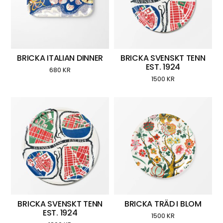
BRICKA ITALIAN DINNER
BRICKA SVENSKT TENN
EST. 1924
680
KR
1500
KR
BRICKA SVENSKT TENN
BRICKA TRÄD I BLOM
EST. 1924
1500
KR