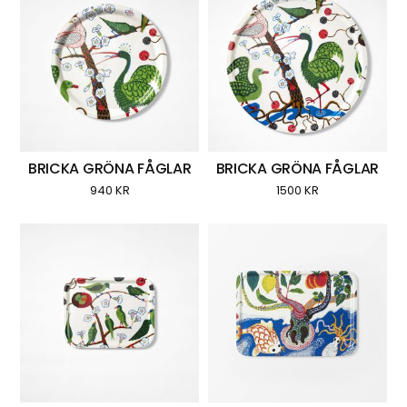
BRICKA GRÖNA FÅGLAR
BRICKA GRÖNA FÅGLAR
940
KR
1500
KR