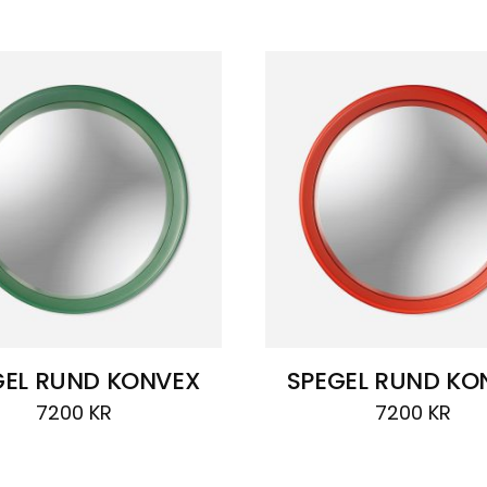
GEL RUND KONVEX
SPEGEL RUND KO
7200
KR
7200
KR