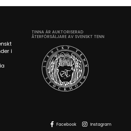
TINNA ÄR AUKTORISERAD
ÅTERFÖRSÄLJARE AV SVENSKT TENN
enskt
der i
ia
Facebook
Instagram