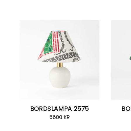
Visar
8 resultat
BORDSLAMPA 2575
BO
5600
KR