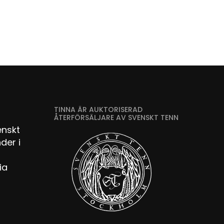
TINNA ÄR AUKTORISERAD
ÅTERFÖRSÄLJARE AV SVENSKT TENN
enskt
der i
ia