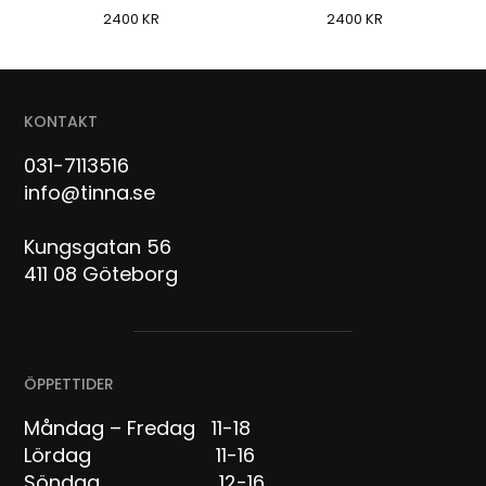
2400
KR
2400
KR
KONTAKT
031-7113516
info@tinna.se
Kungsgatan 56
411 08 Göteborg
ÖPPETTIDER
Måndag – Fredag 11-18
Lördag 11-16
Söndag 12-16