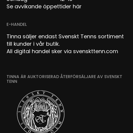
Se avvikande öppettider här
E-HANDEL
Tinna säljer endast Svenskt Tenns sortiment
till kunder i vår butik.
All digital handel sker via svenskttenn.com
TINNA ÄR AUKTORISERAD ÅTERFÖRSÄLJARE AV SVENSKT
TENN