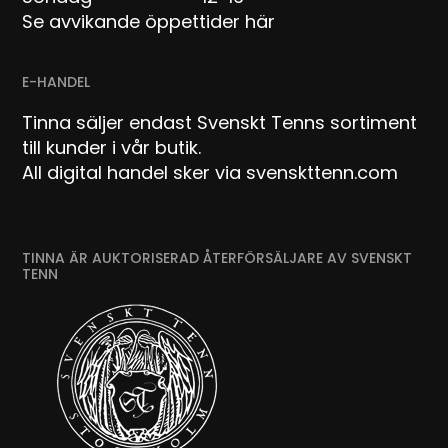
Se avvikande öppettider här
E-HANDEL
Tinna säljer endast Svenskt Tenns sortiment
till kunder i vår butik.
All digital handel sker via svenskttenn.com
TINNA ÄR AUKTORISERAD ÅTERFÖRSÄLJARE AV SVENSKT
TENN