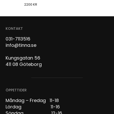
2200
KR
KONTAKT
031-7113516
info@tinna.se
Kungsgatan 56
411 08 Göteborg
ÖPPETTIDER
Måndag – Fredag 11-18
Lördag 11-16
Söndag 12-16