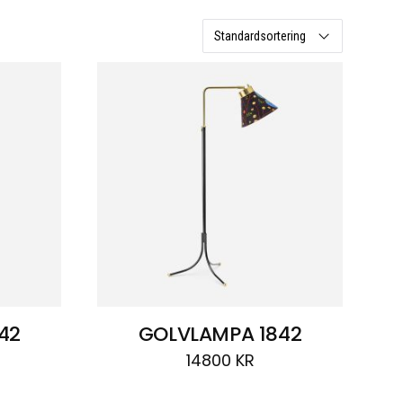
42
GOLVLAMPA 1842
14800
KR