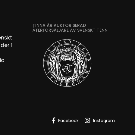
TINNA ÄR AUKTORISERAD
ÅTERFÖRSÄLJARE AV SVENSKT TENN
enskt
der i
ia
Facebook
Instagram