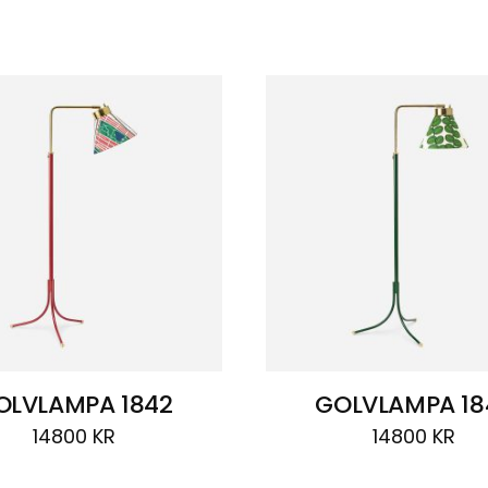
OLVLAMPA 1842
GOLVLAMPA 18
14800
KR
14800
KR