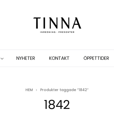
NYHETER
KONTAKT
ÖPPETTIDER
HEM
Produkter taggade “1842”
1842