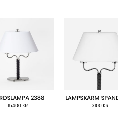
RDSLAMPA 2388
LAMPSKÄRM SPÄND
15400
KR
3100
KR