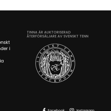
TINNA ÄR AUKTORISERAD
ÅTERFÖRSÄLJARE AV SVENSKT TENN
enskt
der i
ia
Facebook
Instagram