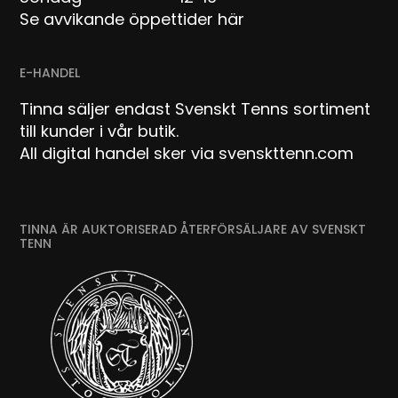
Se avvikande öppettider här
E-HANDEL
Tinna säljer endast Svenskt Tenns sortiment
till kunder i vår butik.
All digital handel sker via svenskttenn.com
TINNA ÄR AUKTORISERAD ÅTERFÖRSÄLJARE AV SVENSKT
TENN