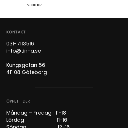
2300
KR
KONTAKT
031-7113516
info@tinna.se
Kungsgatan 56
411 08 Göteborg
ÖPPETTIDER
Måndag – Fredag 11-18
Lördag 11-16
Söndag 12-16