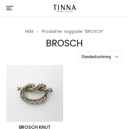
HEM
Produkter taggade “BROSCH”
BROSCH
ett resultat
BROSCH KNUT