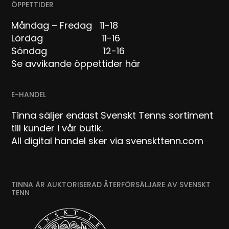
ÖPPETTIDER
Måndag – Fredag 11-18
Lördag 11-16
Söndag 12-16
Se avvikande öppettider här
E-HANDEL
Tinna säljer endast Svenskt Tenns sortiment
till kunder i vår butik.
All digital handel sker via svenskttenn.com
TINNA ÄR AUKTORISERAD ÅTERFÖRSÄLJARE AV SVENSKT
TENN