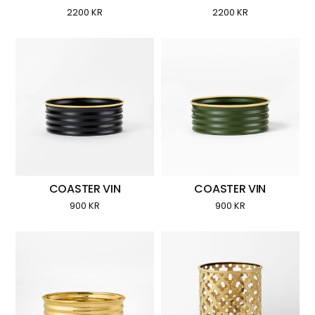
2200
KR
2200
KR
COASTER VIN
COASTER VIN
900
KR
900
KR