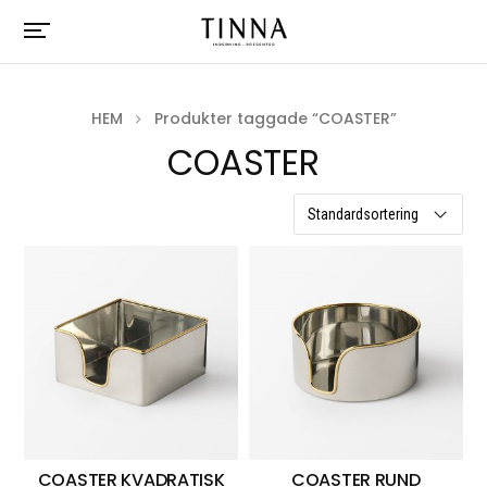
HEM
Produkter taggade “COASTER”
COASTER
6 resultat
COASTER KVADRATISK
COASTER RUND