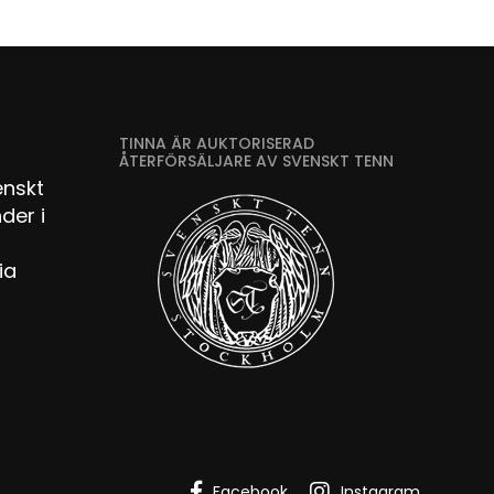
TINNA ÄR AUKTORISERAD
ÅTERFÖRSÄLJARE AV SVENSKT TENN
enskt
der i
ia
Facebook
Instagram