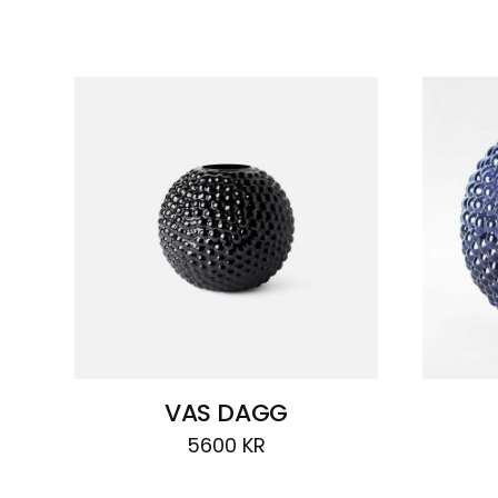
Visar
2 resultat
VAS DAGG
5600
KR