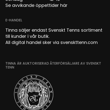
Se avvikande öppettider här
E-HANDEL
Tinna säljer endast Svenskt Tenns sortiment
till kunder i vår butik.
All digital handel sker via svenskttenn.com
TINNA ÄR AUKTORISERAD ÅTERFÖRSÄLJARE AV SVENSKT
TENN