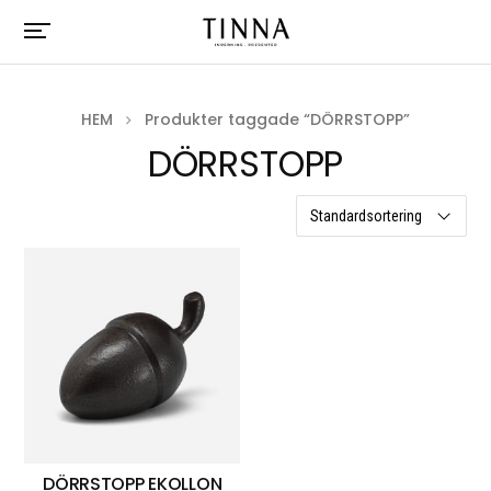
HEM
Produkter taggade “DÖRRSTOPP”
DÖRRSTOPP
ett resultat
DÖRRSTOPP EKOLLON