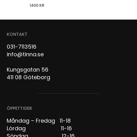
1400
KR
KONTAKT
031-7113516
info@tinna.se
Kungsgatan 56
411 08 Göteborg
ÖPPETTIDER
Måndag – Fredag 11-18
Lördag 11-16
Söndag 12-16