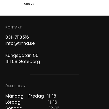
580
KR
KONTAKT
031-7113516
info@tinna.se
Kungsgatan 56
411 08 Göteborg
ÖPPETTIDER
Måndag – Fredag 11-18
Lördag 11-16
Söndag 12-16