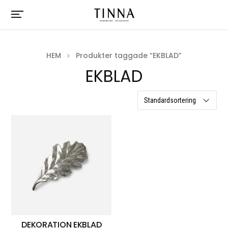
HEM
Produkter taggade “EKBLAD”
EKBLAD
ett resultat
DEKORATION EKBLAD