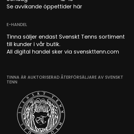
Se avvikande öppettider här
E-HANDEL
Tinna säljer endast Svenskt Tenns sortiment
till kunder i vår butik.
All digital handel sker via svenskttenn.com
TINNA ÄR AUKTORISERAD ÅTERFÖRSÄLJARE AV SVENSKT
TENN