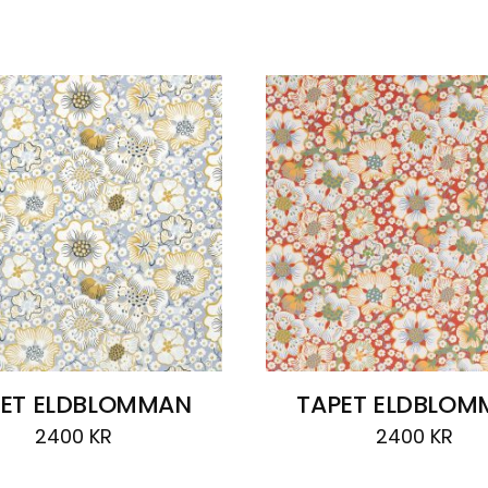
PET ELDBLOMMAN
TAPET ELDBLOM
2400
KR
2400
KR