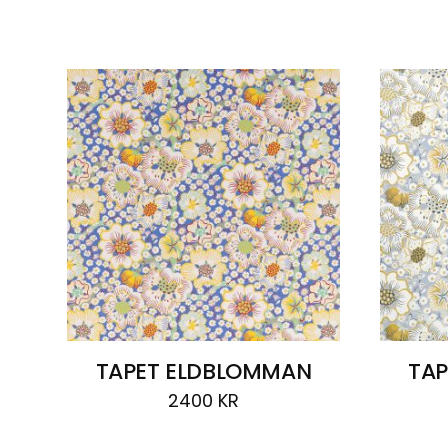
Visar
3 resultat
TAPET ELDBLOMMAN
TA
2400
KR