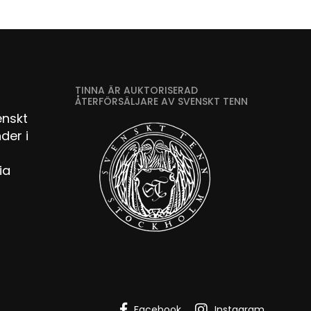
TINNA ÄR AUKTORISERAD
ÅTERFÖRSÄLJARE AV SVENSKT TENN
enskt
der i
ia
Facebook
Instagram