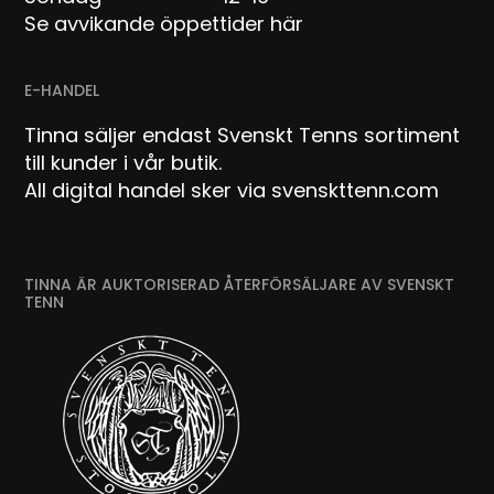
Se avvikande öppettider här
E-HANDEL
Tinna säljer endast Svenskt Tenns sortiment
till kunder i vår butik.
All digital handel sker via svenskttenn.com
TINNA ÄR AUKTORISERAD ÅTERFÖRSÄLJARE AV SVENSKT
TENN