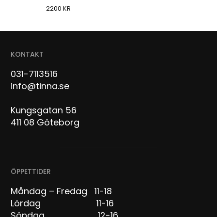
2200
KR
KONTAKT
031-7113516
info@tinna.se
Kungsgatan 56
411 08 Göteborg
ÖPPETTIDER
Måndag – Fredag 11-18
Lördag 11-16
Söndag 12-16