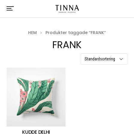
HEM
Produkter taggade “FRANK”
FRANK
ett resultat
KUDDE DELHI