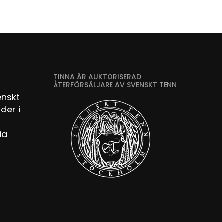
TINNA ÄR AUKTORISERAD
ÅTERFÖRSÄLJARE AV SVENSKT TENN
enskt
der i
ia