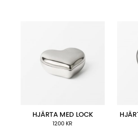
Visar
3 resultat
HJÄRTA MED LOCK
HJÄR
1200
KR