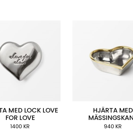
TA MED LOCK LOVE
HJÄRTA MED
FOR LOVE
MÄSSINGSKA
1400
KR
940
KR