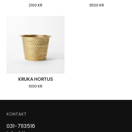
2100
KR
3500
KR
KRUKA HORTUS
1000
KR
KONTAKT
031-7113516