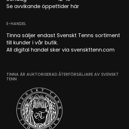
Se avvikande öppettider här
E-HANDEL
Tinna säljer endast Svenskt Tenns sortiment
till kunder i vår butik.
All digital handel sker via svenskttenn.com
TINNA ÄR AUKTORISERAD ÅTERFÖRSÄLJARE AV SVENSKT
TENN