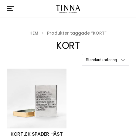
HEM
Produkter taggade “KORT”
KORT
ett resultat
KORTLEK SPADER HÄST