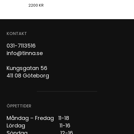
2200
KR
KONTAKT
031-7113516
info@tinna.se
Kungsgatan 56
411 08 Göteborg
ÖPPETTIDER
Måndag – Fredag 11-18
Lördag 11-16
Söndag 12-16