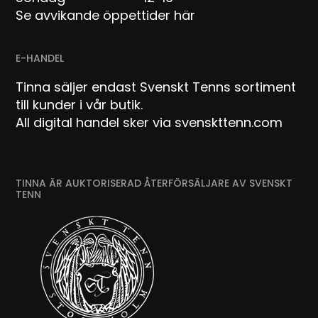
Se avvikande öppettider här
E-HANDEL
Tinna säljer endast Svenskt Tenns sortiment
till kunder i vår butik.
All digital handel sker via svenskttenn.com
TINNA ÄR AUKTORISERAD ÅTERFÖRSÄLJARE AV SVENSKT
TENN