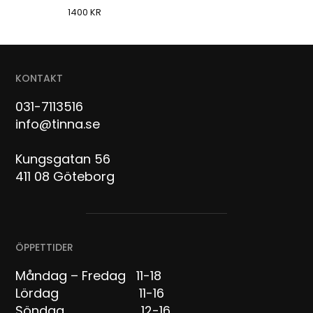
1400
KR
KONTAKT
031-7113516
info@tinna.se
Kungsgatan 56
411 08 Göteborg
ÖPPETTIDER
Måndag – Fredag 11-18
Lördag 11-16
Söndag 12-16