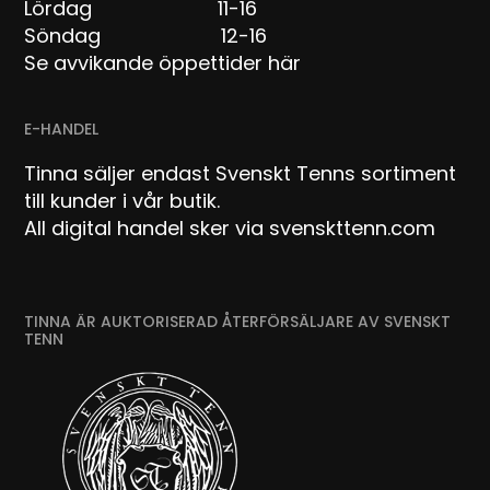
Lördag 11-16
Söndag 12-16
Se avvikande öppettider här
E-HANDEL
Tinna säljer endast Svenskt Tenns sortiment
till kunder i vår butik.
All digital handel sker via svenskttenn.com
TINNA ÄR AUKTORISERAD ÅTERFÖRSÄLJARE AV SVENSKT
TENN