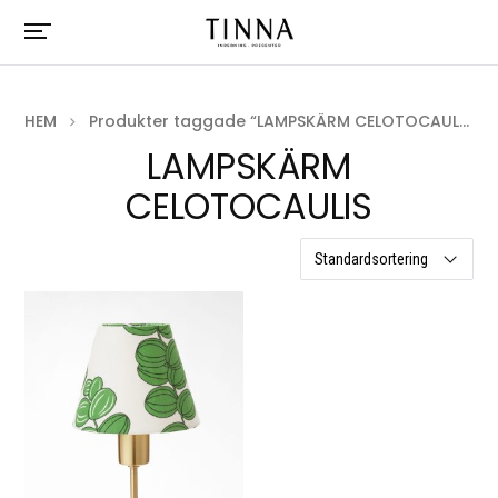
HEM
Produkter taggade “LAMPSKÄRM CELOTOCAULIS”
LAMPSKÄRM
CELOTOCAULIS
ett resultat