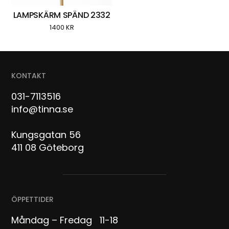
LAMPSKÄRM SPÄND 2332
1400
KR
KONTAKT
031-7113516
info@tinna.se
Kungsgatan 56
411 08 Göteborg
ÖPPETTIDER
Måndag – Fredag 11-18