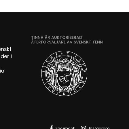
TINNA ÄR AUKTORISERAD
ÅTERFÖRSÄLJARE AV SVENSKT TENN
enskt
der i
ia
Facebook
Instagram