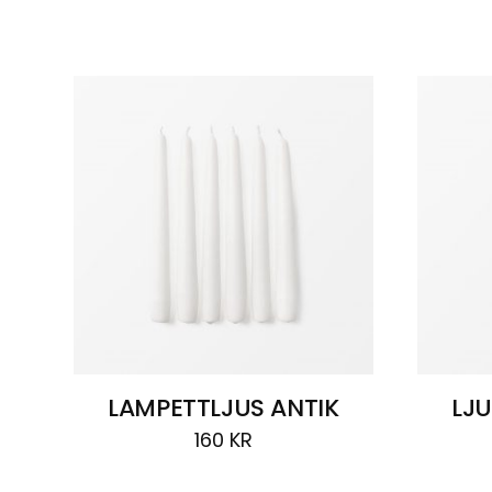
Visar
2 resultat
LAMPETTLJUS ANTIK
LJ
160
KR