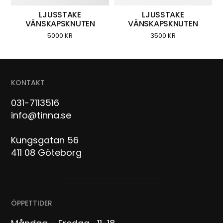
LJUSSTAKE
LJUSSTAKE
VÄNSKAPSKNUTEN
VÄNSKAPSKNUTEN
5000
KR
3500
KR
KONTAKT
031-7113516
info@tinna.se
Kungsgatan 56
411 08 Göteborg
ÖPPETTIDER