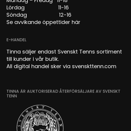
Måndag – Fredag 11-18
Lördag 11-16
Söndag 12-16
Se avvikande öppettider här
E-HANDEL
Tinna säljer endast Svenskt Tenns sortiment
till kunder i vår butik.
All digital handel sker via svenskttenn.com
TINNA ÄR AUKTORISERAD ÅTERFÖRSÄLJARE AV SVENSKT
TENN