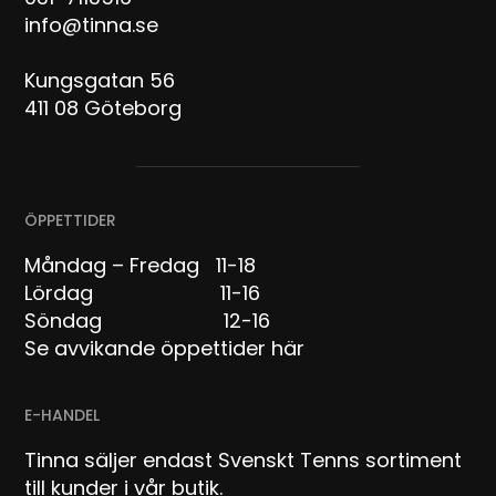
info@tinna.se
Kungsgatan 56
411 08 Göteborg
ÖPPETTIDER
Måndag – Fredag 11-18
Lördag 11-16
Söndag 12-16
Se avvikande öppettider här
E-HANDEL
Tinna säljer endast Svenskt Tenns sortiment
till kunder i vår butik.