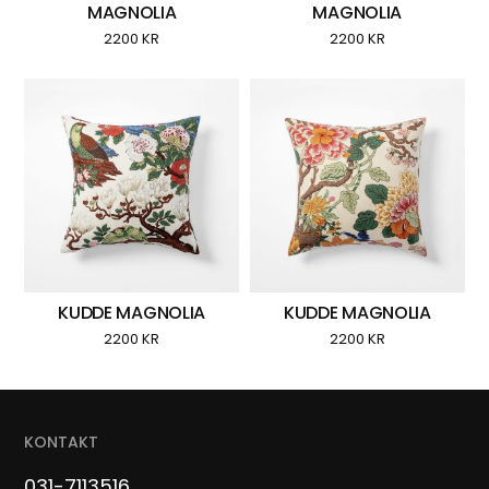
MAGNOLIA
MAGNOLIA
2200
KR
2200
KR
KUDDE MAGNOLIA
KUDDE MAGNOLIA
2200
KR
2200
KR
KONTAKT
031-7113516