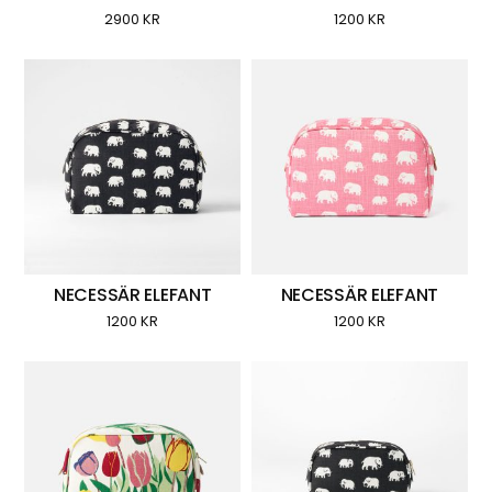
2900
KR
1200
KR
NECESSÄR ELEFANT
NECESSÄR ELEFANT
1200
KR
1200
KR