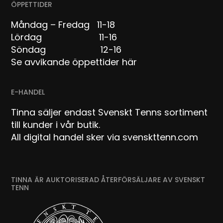
ÖPPETTIDER
Måndag – Fredag 11-18
Lördag 11-16
Söndag 12-16
Se avvikande öppettider här
E-HANDEL
Tinna säljer endast Svenskt Tenns sortiment
till kunder i vår butik.
All digital handel sker via svenskttenn.com
TINNA ÄR AUKTORISERAD ÅTERFÖRSÄLJARE AV SVENSKT
TENN