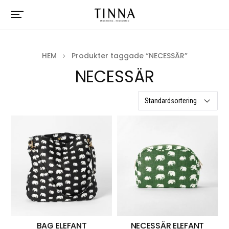
HEM
Produkter taggade “NECESSÄR”
NECESSÄR
6 resultat
BAG ELEFANT
NECESSÄR ELEFANT