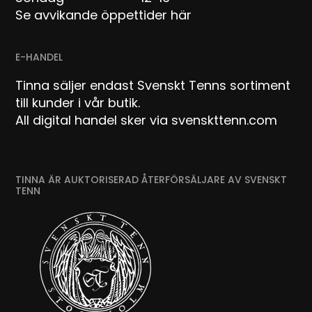
Se avvikande öppettider här
E-HANDEL
Tinna säljer endast Svenskt Tenns sortiment
till kunder i vår butik.
All digital handel sker via svenskttenn.com
TINNA ÄR AUKTORISERAD ÅTERFÖRSÄLJARE AV SVENSKT
TENN