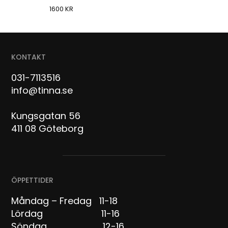
1600
KR
KONTAKT
031-7113516
info@tinna.se
Kungsgatan 56
411 08 Göteborg
ÖPPETTIDER
Måndag – Fredag 11-18
Lördag 11-16
Söndag 12-16