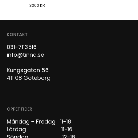
3000
KR
KONTAKT
031-7113516
info@tinna.se
Kungsgatan 56
411 08 Göteborg
ÖPPETTIDER
Måndag – Fredag 11-18
Lördag 11-16
Söndag 12-16