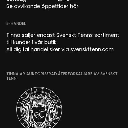
Se avvikande öppettider här
E-HANDEL
Tinna säljer endast Svenskt Tenns sortiment
till kunder i vår butik.
All digital handel sker via svenskttenn.com
TINNA ÄR AUKTORISERAD ÅTERFÖRSÄLJARE AV SVENSKT
TENN