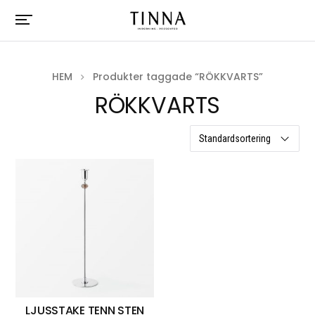
HEM
Produkter taggade “RÖKKVARTS”
RÖKKVARTS
ett resultat
LJUSSTAKE TENN STEN