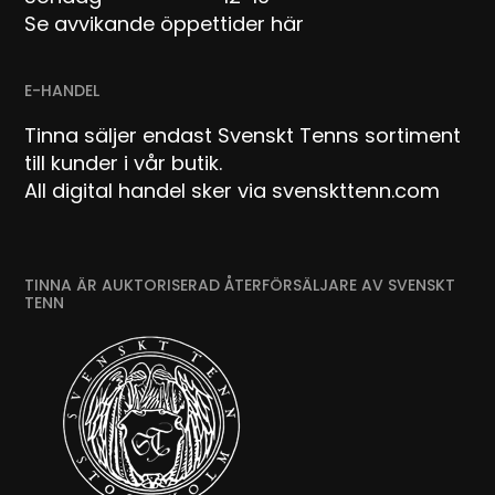
Se avvikande öppettider här
E-HANDEL
Tinna säljer endast Svenskt Tenns sortiment
till kunder i vår butik.
All digital handel sker via svenskttenn.com
TINNA ÄR AUKTORISERAD ÅTERFÖRSÄLJARE AV SVENSKT
TENN