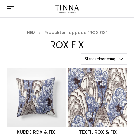
HEM
Produkter taggade “ROX FIX”
ROX FIX
2 resultat
KUDDE ROX & FIX
TEXTIL ROX & FIX