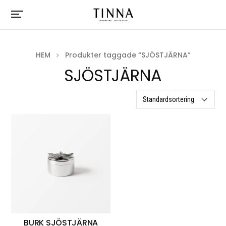
HEM
Produkter taggade “SJÖSTJÄRNA”
SJÖSTJÄRNA
ett resultat
BURK SJÖSTJÄRNA