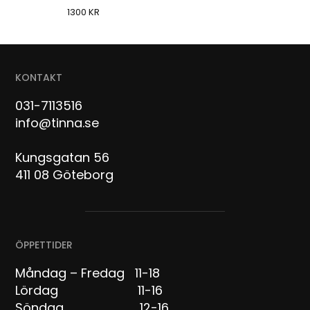
1300
KR
KONTAKT
031-7113516
info@tinna.se
Kungsgatan 56
411 08 Göteborg
ÖPPETTIDER
Måndag – Fredag 11-18
Lördag 11-16
Söndag 12-16