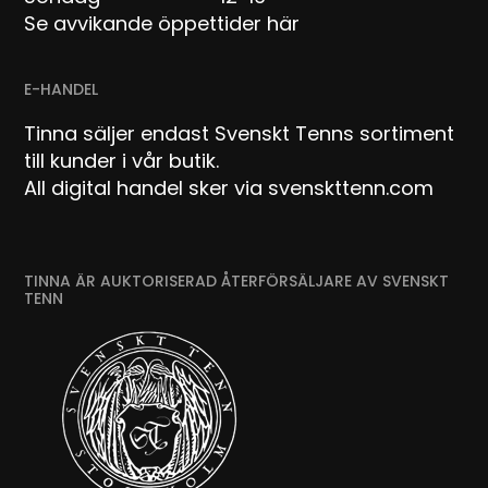
Se avvikande öppettider här
E-HANDEL
Tinna säljer endast Svenskt Tenns sortiment
till kunder i vår butik.
All digital handel sker via svenskttenn.com
TINNA ÄR AUKTORISERAD ÅTERFÖRSÄLJARE AV SVENSKT
TENN