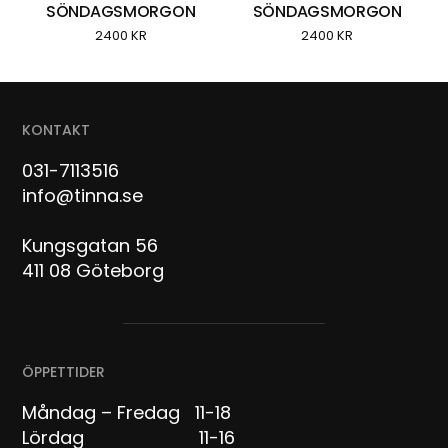
SÖNDAGSMORGON
SÖNDAGSMORGON
2400
KR
2400
KR
KONTAKT
031-7113516
info@tinna.se
Kungsgatan 56
411 08 Göteborg
ÖPPETTIDER
Måndag – Fredag 11-18
Lördag 11-16