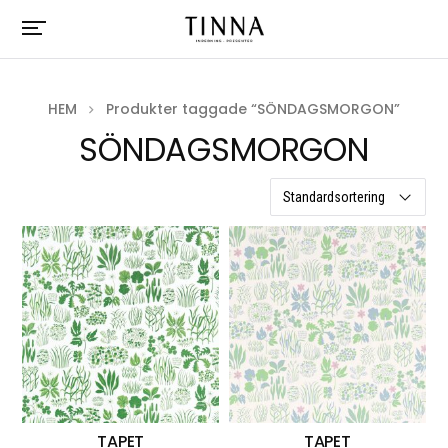
HEM
Produkter taggade “SÖNDAGSMORGON”
SÖNDAGSMORGON
2 resultat
TAPET
TAPET