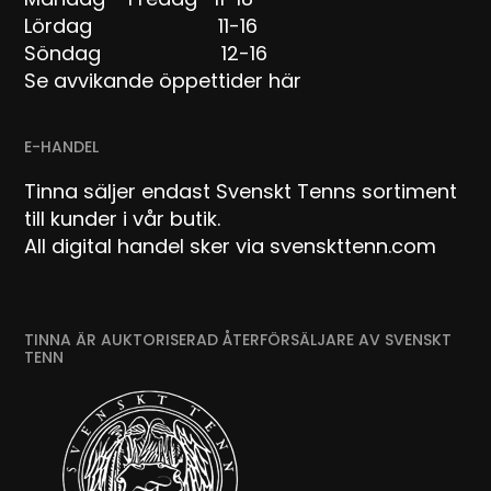
Lördag 11-16
Söndag 12-16
Se avvikande öppettider här
E-HANDEL
Tinna säljer endast Svenskt Tenns sortiment
till kunder i vår butik.
All digital handel sker via svenskttenn.com
TINNA ÄR AUKTORISERAD ÅTERFÖRSÄLJARE AV SVENSKT
TENN