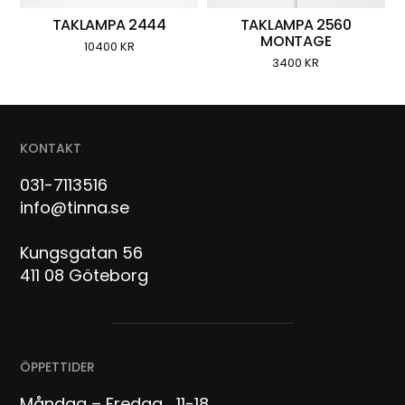
TAKLAMPA 2444
TAKLAMPA 2560
MONTAGE
10400
KR
3400
KR
KONTAKT
031-7113516
info@tinna.se
Kungsgatan 56
411 08 Göteborg
ÖPPETTIDER
Måndag – Fredag 11-18