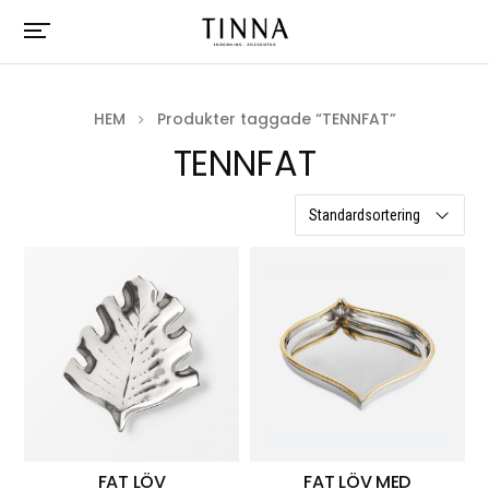
HEM
Produkter taggade “TENNFAT”
TENNFAT
2 resultat
FAT LÖV
FAT LÖV MED