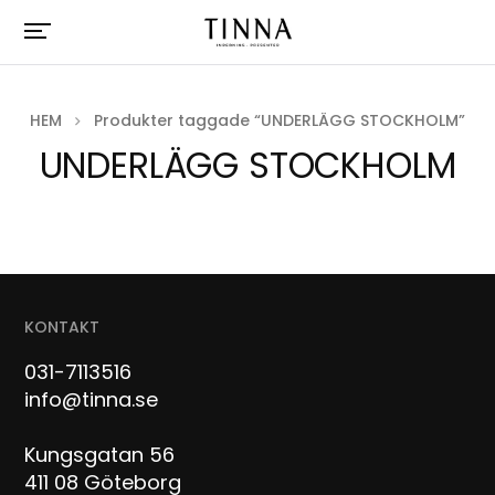
HEM
Produkter taggade “UNDERLÄGG STOCKHOLM”
UNDERLÄGG STOCKHOLM
KONTAKT
031-7113516
info@tinna.se
Kungsgatan 56
411 08 Göteborg