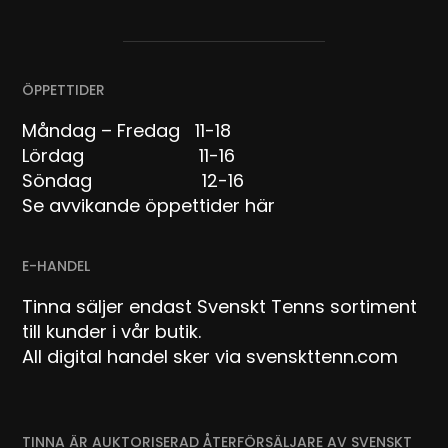
ÖPPETTIDER
Måndag – Fredag 11-18
Lördag 11-16
Söndag 12-16
Se avvikande öppettider här
E-HANDEL
Tinna säljer endast Svenskt Tenns sortiment
till kunder i vår butik.
All digital handel sker via svenskttenn.com
TINNA ÄR AUKTORISERAD ÅTERFÖRSÄLJARE AV SVENSKT