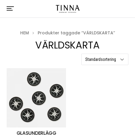
HEM
Produkter taggade “VÄRLDSKARTA”
VÄRLDSKARTA
ett resultat
GLASUNDERLÄGG