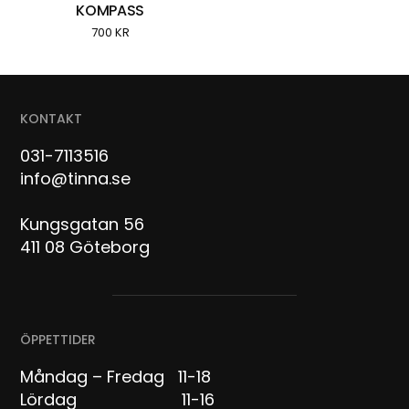
KOMPASS
700
KR
KONTAKT
031-7113516
info@tinna.se
Kungsgatan 56
411 08 Göteborg
ÖPPETTIDER
Måndag – Fredag 11-18
Lördag 11-16