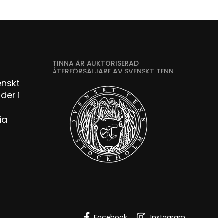
TINNA ÄR AUKTORISERAD
ÅTERFÖRSÄLJARE AV SVENSKT TENN
enskt
der i
ia
Facebook
Instagram