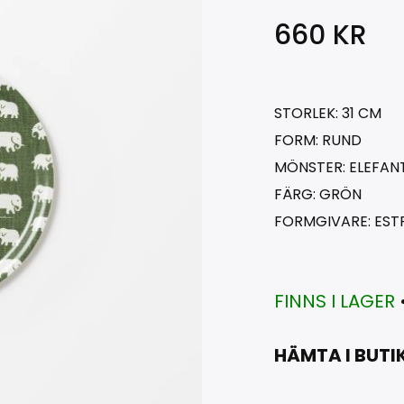
660
KR
STORLEK: 31 CM
FORM: RUND
MÖNSTER: ELEFAN
FÄRG: GRÖN
FORMGIVARE: EST
FINNS I LAGER
HÄMTA I BUTI