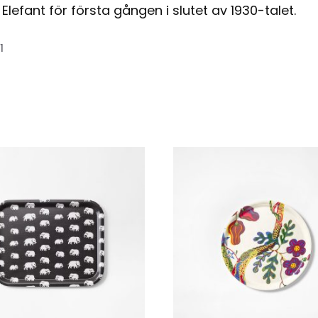
l Elefant för första gången i slutet av 1930-talet.
1