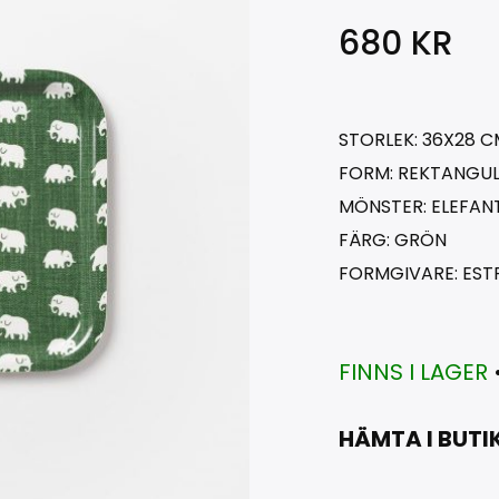
680
KR
STORLEK: 36X28 C
FORM: REKTANGU
MÖNSTER: ELEFAN
FÄRG: GRÖN
FORMGIVARE: EST
FINNS I LAGER
HÄMTA I BUTI