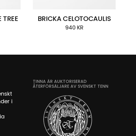
 TREE
BRICKA CELOTOCAULIS
940
KR
TINNA ÄR AUKTORISERAD
ÅTERFÖRSÄLJARE AV SVENSKT TENN
enskt
der i
ia