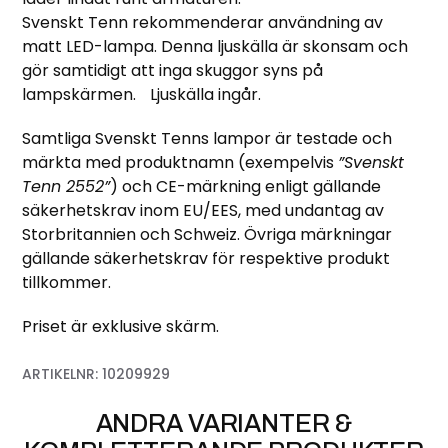
Svenskt Tenn rekommenderar användning av
matt LED-lampa. Denna ljuskälla är skonsam och
gör samtidigt att inga skuggor syns på
lampskärmen. Ljuskälla ingår.
Samtliga Svenskt Tenns lampor är testade och
märkta med produktnamn (exempelvis
”Svenskt
Tenn 2552”
) och CE-märkning enligt gällande
säkerhetskrav inom EU/EES, med undantag av
Storbritannien och Schweiz. Övriga märkningar
gällande säkerhetskrav för respektive produkt
tillkommer.
Priset är exklusive skärm.
ARTIKELNR:
10209929