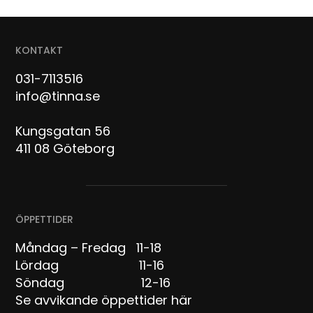
KONTAKT
031-7113516
info@tinna.se
Kungsgatan 56
411 08 Göteborg
ÖPPETTIDER
Måndag – Fredag 11-18
Lördag 11-16
Söndag 12-16
Se avvikande öppettider här