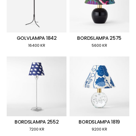
GOLVLAMPA 1842
BORDSLAMPA 2575
16400
KR
5600
KR
BORDSLAMPA 2552
BORDSLAMPA 1819
7200
KR
9200
KR