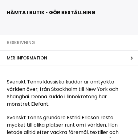
HÄMTA I BUTIK
•
GÖR BESTÄLLNING
BESKRIVNING
MER INFORMATION
Svenskt Tenns klassiska kuddar är omtyckta
världen över; från Stockholm till New York och
Shanghai. Denna kudde i linnekretong har
mönstret Elefant.
Svenskt Tenns grundare Estrid Ericson reste
mycket till olika platser runt om i världen. Hon
letade alltid efter vackra föremål, textilier och