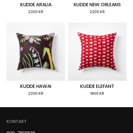
KUDDE ARALIA
KUDDE NEW ORLEANS
2200
KR
2200
KR
KUDDE HAWAI
KUDDE ELEFANT
2200
KR
1800
KR
KONTAKT