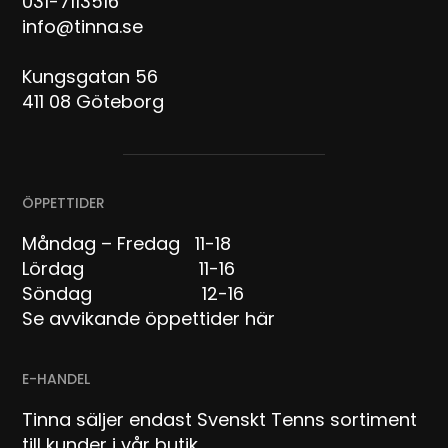
031-7113516
info@tinna.se
Kungsgatan 56
411 08 Göteborg
ÖPPETTIDER
Måndag – Fredag 11-18
Lördag 11-16
Söndag 12-16
Se avvikande öppettider här
E-HANDEL
Tinna säljer endast Svenskt Tenns sortiment
till kunder i vår butik.