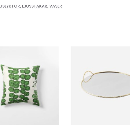
JUSLYKTOR
,
LJUSSTAKAR
,
VASER