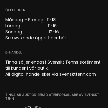
ÖPPETTIDER
Måndag – Fredag 11-18
Lördag 11-16
Söndag 12-16
Se avvikande öppettider här
E-HANDEL
Tinna säljer endast Svenskt Tenns sortiment
till kunder i vår butik.
All digital handel sker via svenskttenn.com
TINNA ÄR AUKTORISERAD ÅTERFÖRSÄLJARE AV SVENSKT
TENN