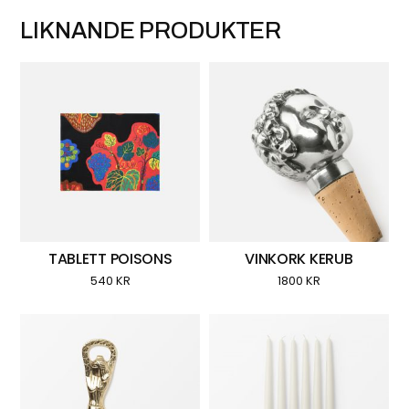
LIKNANDE PRODUKTER
TABLETT POISONS
VINKORK KERUB
540
KR
1800
KR