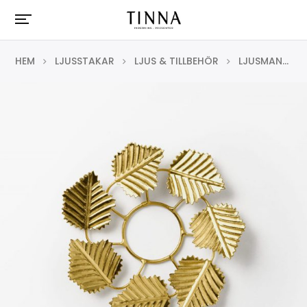
HEM
LJUSSTAKAR
LJUS & TILLBEHÖR
LJUSMANSCHETT LÖV