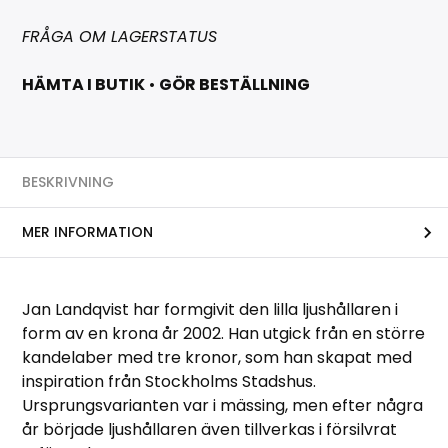
FRÅGA OM LAGERSTATUS
HÄMTA I BUTIK
•
GÖR BESTÄLLNING
BESKRIVNING
MER INFORMATION
Jan Landqvist har formgivit den lilla ljushållaren i
form av en krona år 2002. Han utgick från en större
kandelaber med tre kronor, som han skapat med
inspiration från Stockholms Stadshus.
Ursprungsvarianten var i mässing, men efter några
år började ljushållaren även tillverkas i försilvrat