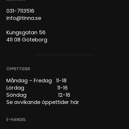
031-7113516
info@tinna.se
Kungsgatan 56
411 08 Göteborg
ÖPPETTIDER
Måndag – Fredag 11-18
Lördag 11-16
Söndag 12-16
Se avvikande öppettider här
E-HANDEL