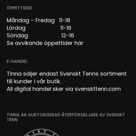
ÖPPETTIDER
Måndag – Fredag 11-18
Lördag 11-16
Söndag 12-16
Se avvikande öppettider här
E-HANDEL
Tinna säljer endast Svenskt Tenns sortiment
till kunder i vår butik.
All digital handel sker via svenskttenn.com
TINNA ÄR AUKTORISERAD ÅTERFÖRSÄLJARE AV SVENSKT
TENN