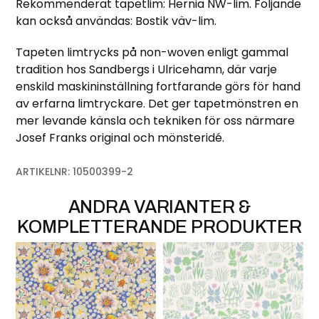
Rekommenderat tapetlim: Hernia NW-lim. Följande
kan också användas: Bostik väv-lim.
Tapeten limtrycks på non-woven enligt gammal
tradition hos Sandbergs i Ulricehamn, där varje
enskild maskininställning fortfarande görs för hand
av erfarna limtryckare. Det ger tapetmönstren en
mer levande känsla och tekniken för oss närmare
Josef Franks original och mönsteridé.
ARTIKELNR:
10500399-2