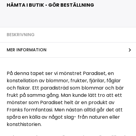
HÄMTA I BUTIK
•
GÖR BESTÄLLNING
BESKRIVNING
MER INFORMATION
På denna tapet ser vi mönstret Paradiset, en
konstellation av blommor, frukter, fjärilar, fåglar
och fiskar. Ett paradisträd som blommar och bär
frukt på samma gång. Man kunde lätt tro att ett
mönster som Paradiset helt är en produkt av
Franks formfantasi. Men nästan alltid går det att
spåra en källa av något slag- från naturen eller
konsthistorien.