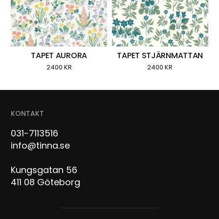
TAPET AURORA
TAPET STJÄRNMATTAN
2400
KR
2400
KR
KONTAKT
031-7113516
info@tinna.se
Kungsgatan 56
411 08 Göteborg