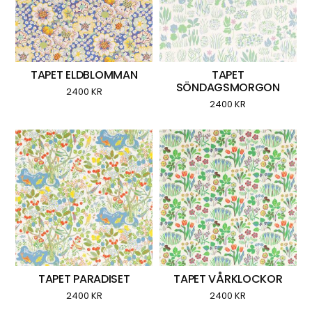
TAPET ELDBLOMMAN
TAPET
SÖNDAGSMORGON
2400
KR
2400
KR
TAPET PARADISET
TAPET VÅRKLOCKOR
2400
KR
2400
KR