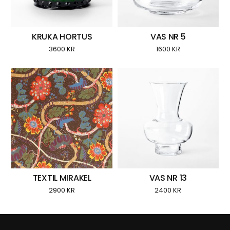
KRUKA HORTUS
VAS NR 5
3600
KR
1600
KR
TEXTIL MIRAKEL
VAS NR 13
2900
KR
2400
KR