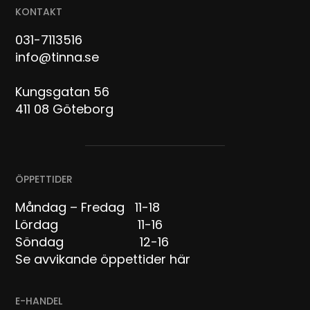
KONTAKT
031-7113516
info@tinna.se
Kungsgatan 56
411 08 Göteborg
ÖPPETTIDER
Måndag – Fredag 11-18
Lördag 11-16
Söndag 12-16
Se avvikande öppettider här
E-HANDEL