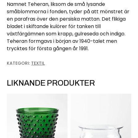
Namnet Teheran, liksom de små lysande
småblommorna i fonden, tyder på att mönstret är
en parafras över den persiska mattan. Det flikiga
bladet i skiftande kulörer för tanken till
växtfärgämnen som krapp, gulreseda och indigo.
Teheran formgavs i början av 1940-talet men
trycktes för första gången år 1991.
KATEGORI:
TEXTIL
LIKNANDE PRODUKTER