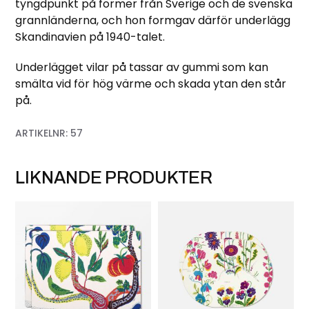
tyngdpunkt på former från Sverige och de svenska
grannländerna, och hon formgav därför underlägg
Skandinavien på 1940-talet.
Underlägget vilar på tassar av gummi som kan
smälta vid för hög värme och skada ytan den står
på.
ARTIKELNR:
57
LIKNANDE PRODUKTER