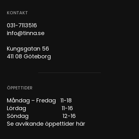
KONTAKT
031-7113516
info@tinna.se
Kungsgatan 56
411 08 Göteborg
ÖPPETTIDER
Måndag – Fredag 11-18
Lördag 11-16
Söndag 12-16
Se avvikande öppettider här