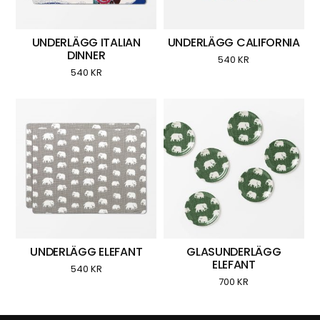
UNDERLÄGG ITALIAN
UNDERLÄGG CALIFORNIA
DINNER
540
KR
540
KR
UNDERLÄGG ELEFANT
GLASUNDERLÄGG
ELEFANT
540
KR
700
KR