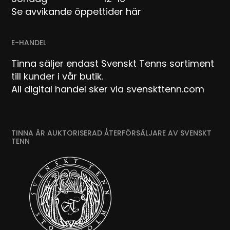
Se avvikande öppettider här
E-HANDEL
Tinna säljer endast Svenskt Tenns sortiment
till kunder i vår butik.
All digital handel sker via svenskttenn.com
TINNA ÄR AUKTORISERAD ÅTERFÖRSÄLJARE AV SVENSKT
TENN