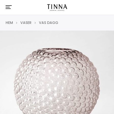
HEM
VASER
VAS DAGG