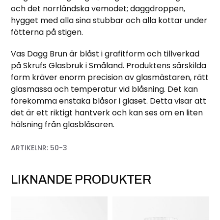
och det norrländska vemodet; daggdroppen,
hygget med alla sina stubbar och alla kottar under
fötterna på stigen.
Vas Dagg Brun är blåst i grafitform och tillverkad
på Skrufs Glasbruk i Småland. Produktens särskilda
form kräver enorm precision av glasmästaren, rätt
glasmassa och temperatur vid blåsning. Det kan
förekomma enstaka blåsor i glaset. Detta visar att
det är ett riktigt hantverk och kan ses om en liten
hälsning från glasblåsaren.
ARTIKELNR:
50-3
LIKNANDE PRODUKTER