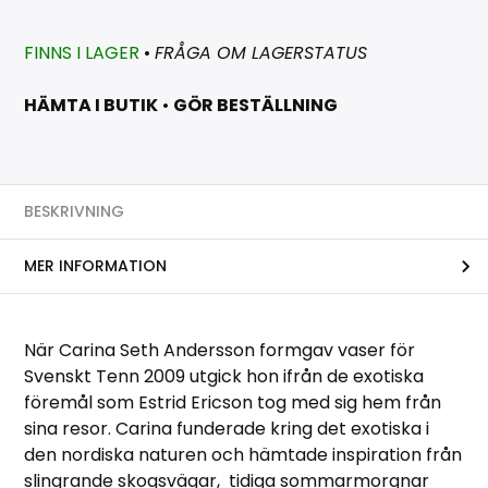
FINNS I LAGER
•
FRÅGA OM LAGERSTATUS
HÄMTA I BUTIK
•
GÖR BESTÄLLNING
BESKRIVNING
MER INFORMATION
När Carina Seth Andersson formgav vaser för
Svenskt Tenn 2009 utgick hon ifrån de exotiska
föremål som Estrid Ericson tog med sig hem från
sina resor. Carina funderade kring det exotiska i
den nordiska naturen och hämtade inspiration från
slingrande skogsvägar, tidiga sommarmorgnar