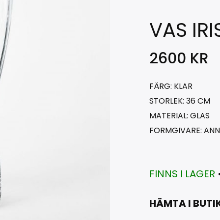
VAS IRI
2600
KR
FÄRG: KLAR
STORLEK: 36 CM
MATERIAL: GLAS
FORMGIVARE: AN
FINNS I LAGER
HÄMTA I BUTI