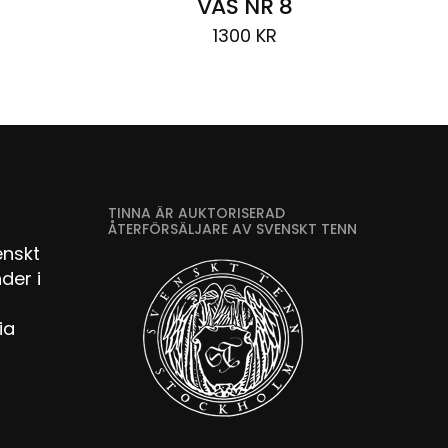
VAS NR 8
1300
KR
TINNA ÄR AUKTORISERAD
ÅTERFÖRSÄLJARE AV SVENSKT TENN
enskt
der i
ia