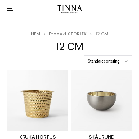
HEM
Produkt STORLEK
12 CM
12 CM
3 resultat
KRUKA HORTUS
SKÅL RUND