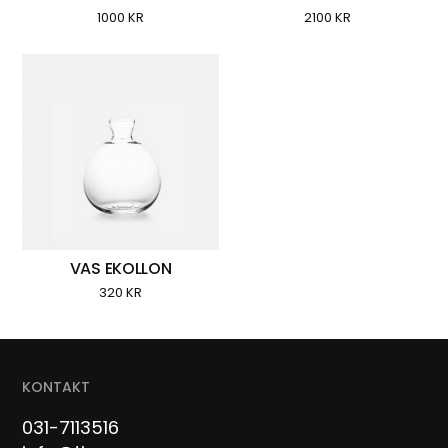
1000
KR
2100
KR
VAS EKOLLON
320
KR
KONTAKT
031-7113516