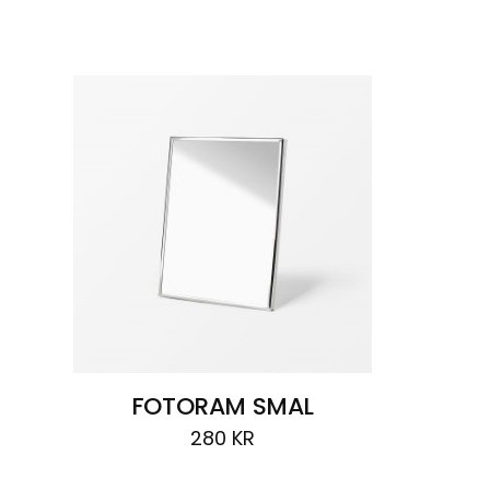
Visar
ett resultat
FOTORAM SMAL
280
KR