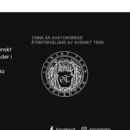
TINNA ÄR AUKTORISERAD
ÅTERFÖRSÄLJARE AV SVENSKT TENN
enskt
der i
ia
Facebook
Instagram